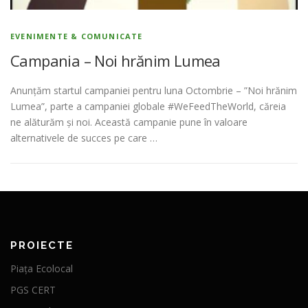
EVENIMENTE & COMUNICATE
Campania – Noi hrănim Lumea
Anunțăm startul campaniei pentru luna Octombrie – ”Noi hrănim
Lumea”, parte a campaniei globale #WeFeedTheWorld, căreia
ne alăturăm și noi. Această campanie pune în valoare
alternativele de succes pe care …
PROIECTE
Piața Ecolocal
PGS CERT