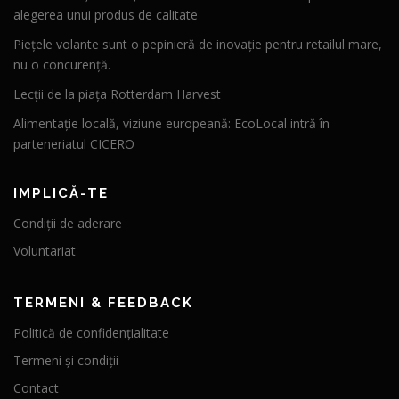
alegerea unui produs de calitate
Piețele volante sunt o pepinieră de inovație pentru retailul mare,
nu o concurență.
Lecții de la piața Rotterdam Harvest
Alimentație locală, viziune europeană: EcoLocal intră în
parteneriatul CICERO
IMPLICĂ-TE
Condiții de aderare
Voluntariat
TERMENI & FEEDBACK
Politică de confidențialitate
Termeni și condiții
Contact