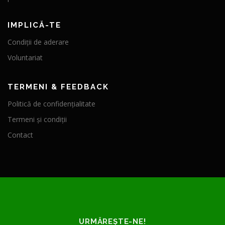
IMPLICĂ-TE
Condiții de aderare
Voluntariat
TERMENI & FEEDBACK
Politică de confidențialitate
Termeni și condiții
Contact
URMĂREȘTE-NE!