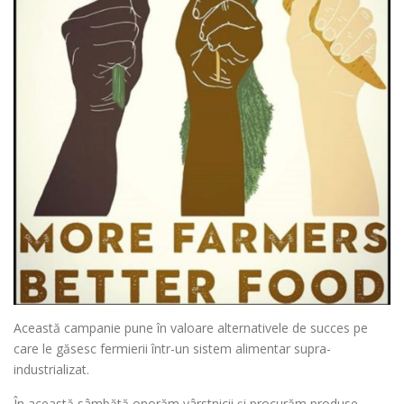
Această campanie pune în valoare alternativele de succes pe
care le găsesc fermierii într-un sistem alimentar supra-
industrializat.
În această sâmbătă onorăm vârstnicii și procurăm produse