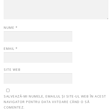
NUME
*
EMAIL
*
SITE WEB
SALVEAZĂ-MI NUMELE, EMAILUL ȘI SITE-UL WEB ÎN ACEST
NAVIGATOR PENTRU DATA VIITOARE CÂND O SĂ
COMENTEZ.