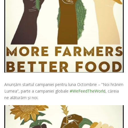
Anunțăm startul campaniei pentru luna Octombrie – ”Noi hrănim
Lumea”, parte a campaniei globale
#WeFeedTheWorld
, căreia
ne alăturăm și noi.