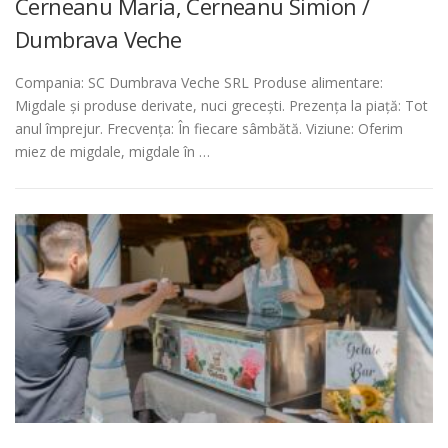
Cerneanu Maria, Cerneanu Simion /
Dumbrava Veche
Compania: SC Dumbrava Veche SRL Produse alimentare:
Migdale și produse derivate, nuci grecești. Prezența la piață: Tot
anul împrejur. Frecvența: În fiecare sâmbătă. Viziune: Oferim
miez de migdale, migdale în …