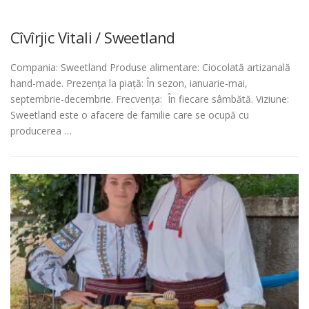
Cîvîrjic Vitali / Sweetland
Compania: Sweetland Produse alimentare: Ciocolată artizanală
hand-made. Prezența la piață: În sezon, ianuarie-mai,
septembrie-decembrie. Frecvența: În fiecare sâmbătă. Viziune:
Sweetland este o afacere de familie care se ocupă cu
producerea …