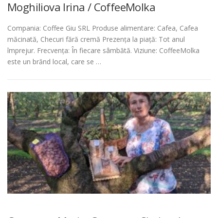
Moghiliova Irina / CoffeeMolka
Compania: Coffee Giu SRL Produse alimentare: Cafea, Cafea
măcinată, Checuri fără cremă Prezența la piață: Tot anul
împrejur. Frecvența: În fiecare sâmbătă. Viziune: CoffeeMolka
este un brănd local, care se …