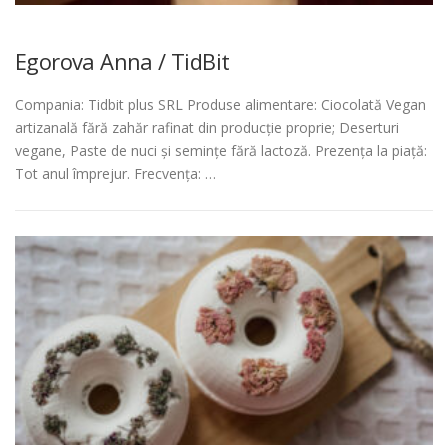
Egorova Anna / TidBit
Compania: Tidbit plus SRL Produse alimentare: Ciocolată Vegan
artizanală fără zahăr rafinat din producție proprie; Deserturi
vegane, Paste de nuci și semințe fără lactoză. Prezența la piață:
Tot anul împrejur. Frecvența: …