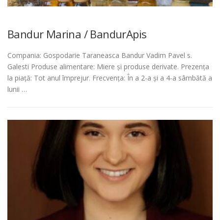
Bandur Marina / BandurApis
Compania: Gospodarie Taraneasca Bandur Vadim Pavel s.
Galesti Produse alimentare: Miere și produse derivate. Prezența
la piață: Tot anul împrejur. Frecvența: În a 2-a și a 4-a sâmbătă a
lunii …