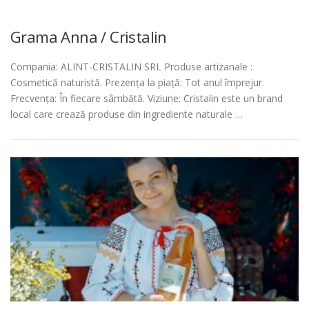
Grama Anna / Cristalin
Compania: ALINT-CRISTALIN SRL Produse artizanale :
Cosmetică naturistă. Prezența la piață: Tot anul împrejur.
Frecvența: În fiecare sâmbătă. Viziune: Cristalin este un brand
local care crează produse din ingrediente naturale …