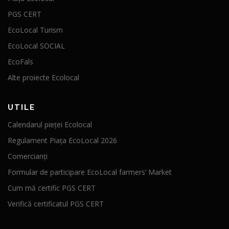
PGS CERT
EcoLocal Turism
EcoLocal SOCIAL
EcoFals
Alte proiecte Ecolocal
UTILE
Calendarul pieței Ecolocal
Regulament Piața EcoLocal 2026
Comercianți
Formular de participare EcoLocal farmers’ Market
Cum mă certific PGS CERT
Verifică certificatul PGS CERT