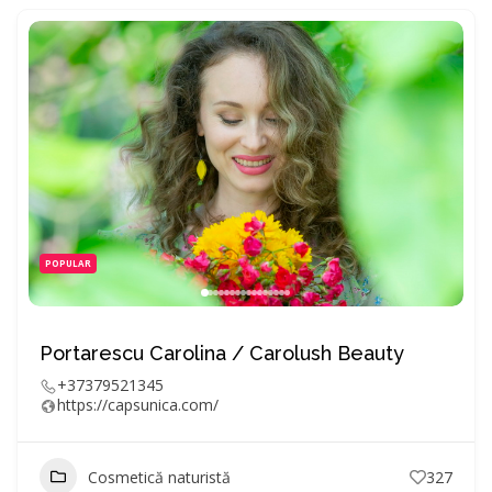
POPULAR
Portarescu Carolina / Carolush Beauty
+37379521345
https://capsunica.com/
Cosmetică naturistă
327