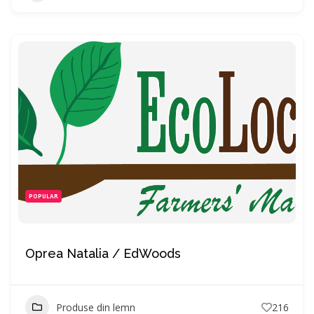
POPULAR
Oprea Natalia / EdWoods
Produse din lemn
216