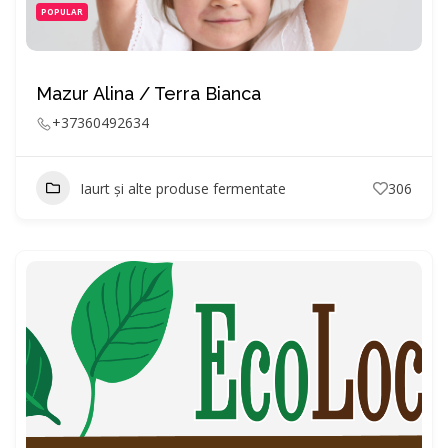
POPULAR
Mazur Alina / Terra Bianca
+37360492634
Iaurt și alte produse fermentate
306