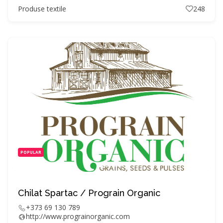
Produse textile
248
POPULAR
Chilat Spartac / Prograin Organic
+373 69 130 789
http://www.prograinorganic.com