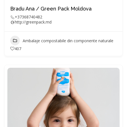
Bradu Ana / Green Pack Moldova
+37368740482
http://greenpack.md
Ambalaje compostabile din componente naturale
407