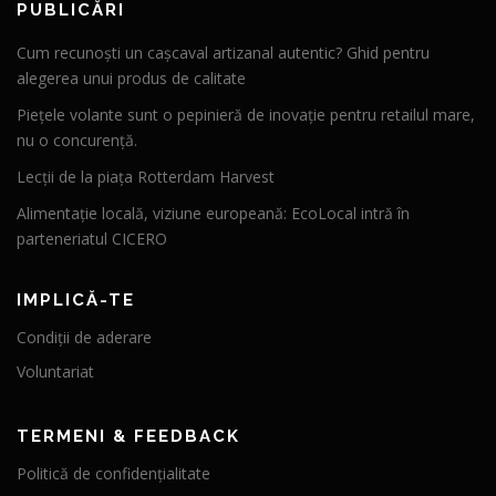
PUBLICĂRI
Cum recunoști un cașcaval artizanal autentic? Ghid pentru
alegerea unui produs de calitate
Piețele volante sunt o pepinieră de inovație pentru retailul mare,
nu o concurență.
Lecții de la piața Rotterdam Harvest
Alimentație locală, viziune europeană: EcoLocal intră în
parteneriatul CICERO
IMPLICĂ-TE
Condiții de aderare
Voluntariat
TERMENI & FEEDBACK
Politică de confidențialitate