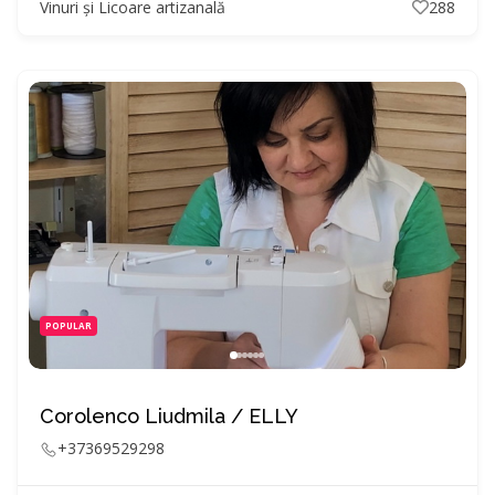
Vinuri și Licoare artizanală
288
POPULAR
Corolenco Liudmila / ELLY
+37369529298