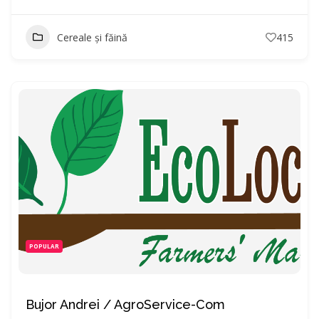
Cereale și făină
415
POPULAR
Bujor Andrei / AgroService-Com