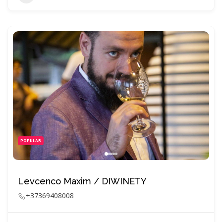
POPULAR
Levcenco Maxim / DIWINETY
+37369408008