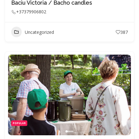
Baciu Victoria / Bacho candles
+37379906802
Uncategorized
387
POPULAR