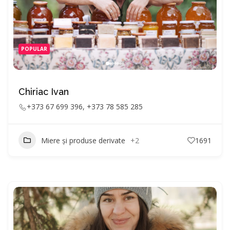
POPULAR
Chiriac Ivan
+373 67 699 396, +373 78 585 285
Miere și produse derivate
+2
1691