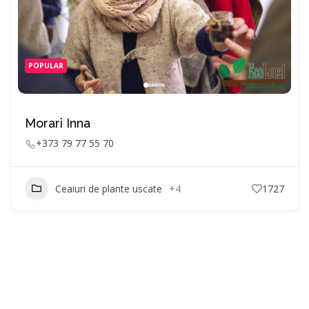
POPULAR
Morari Inna
+373 79 77 55 70
Ceaiuri de plante uscate
+4
1727