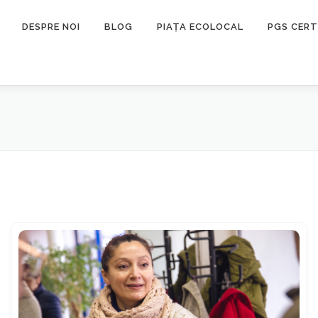
DESPRE NOI
BLOG
PIAȚA ECOLOCAL
PGS CERT