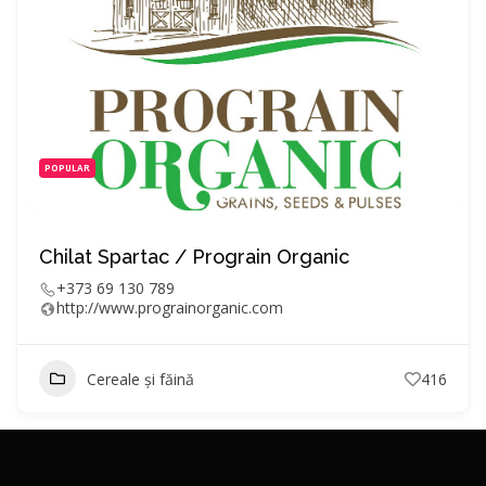
POPULAR
Chilat Spartac / Prograin Organic
+373 69 130 789
http://www.prograinorganic.com
Cereale și făină
416