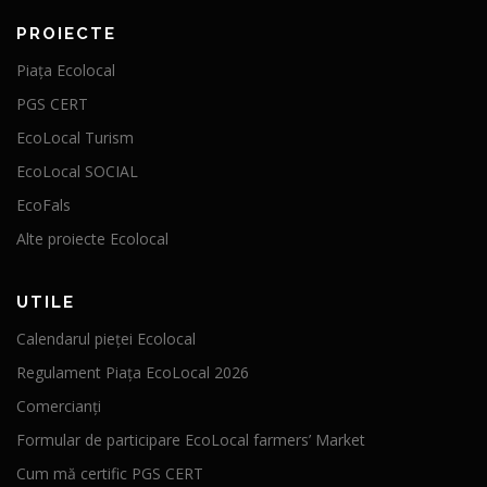
PROIECTE
Piața Ecolocal
PGS CERT
EcoLocal Turism
EcoLocal SOCIAL
EcoFals
Alte proiecte Ecolocal
UTILE
Calendarul pieței Ecolocal
Regulament Piața EcoLocal 2026
Comercianți
Formular de participare EcoLocal farmers’ Market
Cum mă certific PGS CERT