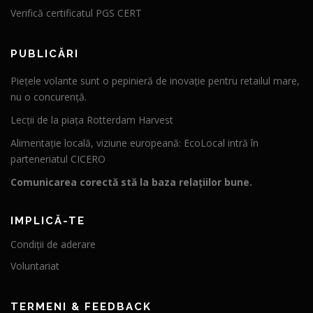
Verifică certificatul PGS CERT
PUBLICĂRI
Piețele volante sunt o pepinieră de inovație pentru retailul mare,
nu o concurență.
Lecții de la piața Rotterdam Harvest
Alimentație locală, viziune europeană: EcoLocal intră în
parteneriatul CICERO
Comunicarea corectă stă la baza relațiilor bune.
IMPLICĂ-TE
Condiții de aderare
Voluntariat
TERMENI & FEEDBACK