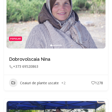
POPULAR
Dobrovolscaia Nina
+373 69520863
Ceaiuri de plante uscate
+2
1278