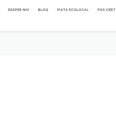
DESPRE NOI
BLOG
PIAȚA ECOLOCAL
PGS CERT