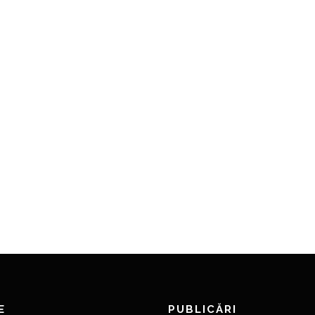
E
PUBLICĂRI