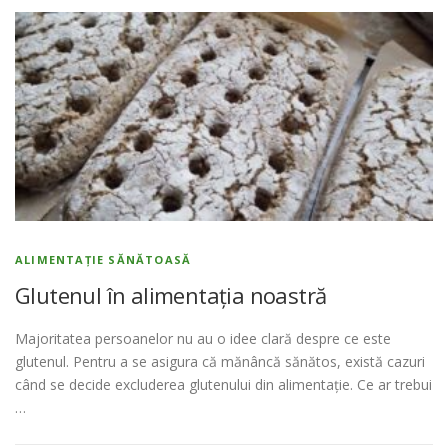
ALIMENTAȚIE SĂNĂTOASĂ
Glutenul în alimentația noastră
Majoritatea persoanelor nu au o idee clară despre ce este
glutenul. Pentru a se asigura că mănâncă sănătos, există cazuri
când se decide excluderea glutenului din alimentație. Ce ar trebui
…