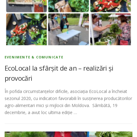
EVENIMENTE & COMUNICATE
EcoLocal la sfârșit de an – realizări și
provocări
În pofida circumstanțelor dificile, asociația EcoLocal a încheiat
sezonul 2020, cu indicatori favorabili în susținerea producătorilor
agro-alimentari mici și mijlocii din Moldova. Sâmbătă, 19
decembrie, a avut loc ultima ediție …