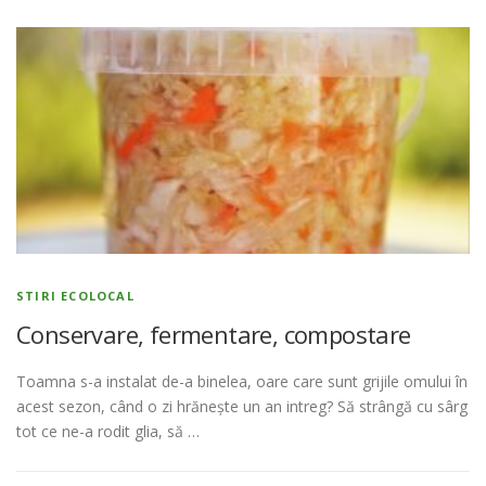
STIRI ECOLOCAL
Conservare, fermentare, compostare
Toamna s-a instalat de-a binelea, oare care sunt grijile omului în
acest sezon, când o zi hrănește un an intreg? Să strângă cu sârg
tot ce ne-a rodit glia, să …