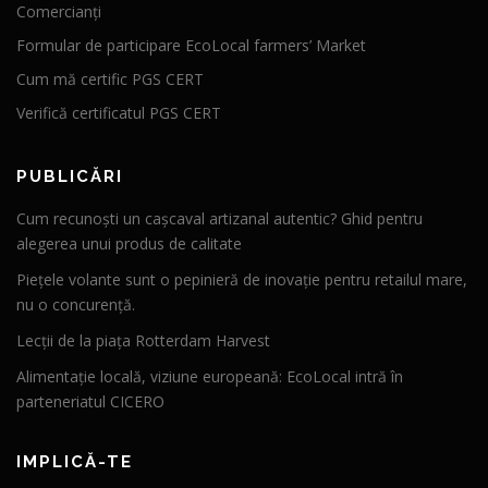
Comercianți
Formular de participare EcoLocal farmers’ Market
Cum mă certific PGS CERT
Verifică certificatul PGS CERT
PUBLICĂRI
Cum recunoști un cașcaval artizanal autentic? Ghid pentru
alegerea unui produs de calitate
Piețele volante sunt o pepinieră de inovație pentru retailul mare,
nu o concurență.
Lecții de la piața Rotterdam Harvest
Alimentație locală, viziune europeană: EcoLocal intră în
parteneriatul CICERO
IMPLICĂ-TE