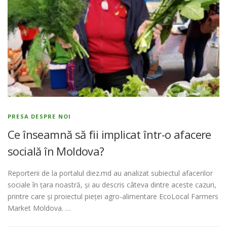
PRESA DESPRE NOI
Ce înseamnă să fii implicat într-o afacere
socială în Moldova?
Reporterii de la portalul diez.md au analizat subiectul afacerilor
sociale în țara noastră, și au descris câteva dintre aceste cazuri,
printre care și proiectul pieței agro-alimentare EcoLocal Farmers
Market Moldova. …