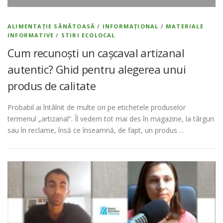
ALIMENTAȚIE SĂNĂTOASĂ
/
INFORMAȚIONAL
/
MATERIALE
INFORMATIVE
/
STIRI ECOLOCAL
Cum recunoști un cașcaval artizanal
autentic? Ghid pentru alegerea unui
produs de calitate
Probabil ai întâlnit de multe ori pe etichetele produselor
termenul „artizanal”. Îl vedem tot mai des în magazine, la târguri
sau în reclame, însă ce înseamnă, de fapt, un produs …