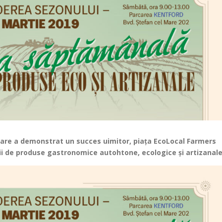
care a demonstrat un succes uimitor, piața EcoLocal Farmers
rii de produse gastronomice autohtone, ecologice și artizanale