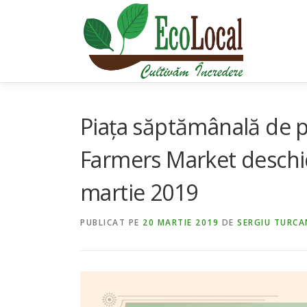
Sari
la
conținut
Piața săptămânală de 
Farmers Market deschide
martie 2019
PUBLICAT PE
20 MARTIE 2019
DE
SERGIU TURCA