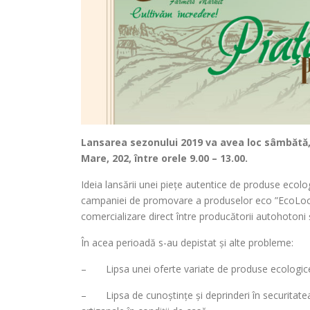
Lansarea sezonului 2019 va avea loc sâmbătă, 
Mare, 202, între orele 9.00 – 13.00.
Ideia lansării unei piețe autentice de produse ecolo
campaniei de promovare a produselor eco ”EcoLocal
comercializare direct între producătorii autohoton
În acea perioadă s-au depistat și alte probleme:
– Lipsa unei oferte variate de produse ecologice
– Lipsa de cunoștințe și deprinderi în securitatea 