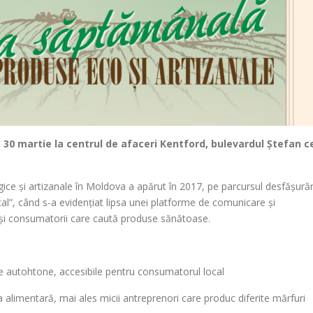
30 martie la centrul de afaceri Kentford, bulevardul Ștefan c
gice și artizanale în Moldova a apărut în 2017, pe parcursul desfășurăr
”, când s-a evidențiat lipsa unei platforme de comunicare și
i și consumatorii care caută produse sănătoase.
 autohtone, accesibile pentru consumatorul local
alimentară, mai ales micii antreprenori care produc diferite mărfuri