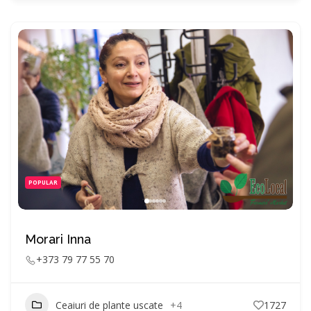
POPULAR
Morari Inna
+373 79 77 55 70
Ceaiuri de plante uscate
+4
1727