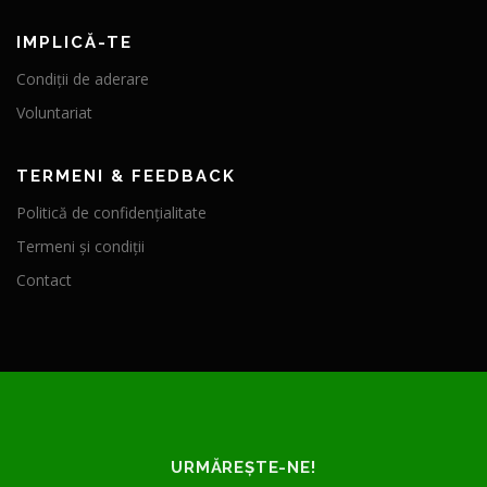
IMPLICĂ-TE
Condiții de aderare
Voluntariat
TERMENI & FEEDBACK
Politică de confidențialitate
Termeni și condiții
Contact
URMĂREȘTE-NE!