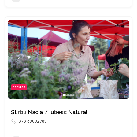
POPULAR
Știrbu Nadia / Iubesc Natural
+373 69092789