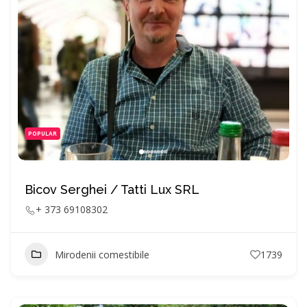
POPULAR
Bicov Serghei / Tatti Lux SRL
+ 373 69108302
Mirodenii comestibile
1739