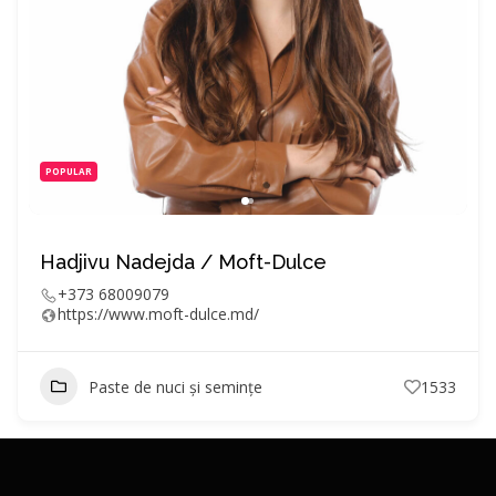
POPULAR
Hadjivu Nadejda / Moft-Dulce
+373 68009079
https://www.moft-dulce.md/
Paste de nuci și semințe
1533